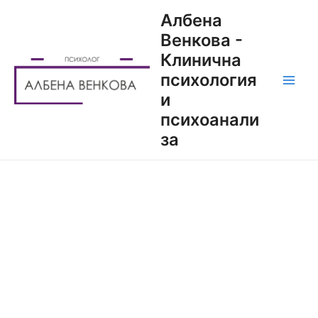
Албена
Венкова -
Клинична
психология
и
психоанали
за