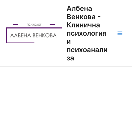
Албена
Венкова -
Клинична
психология
и
психоанали
за