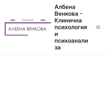
Албена
Венкова -
Клинична
психология
и
психоанали
за