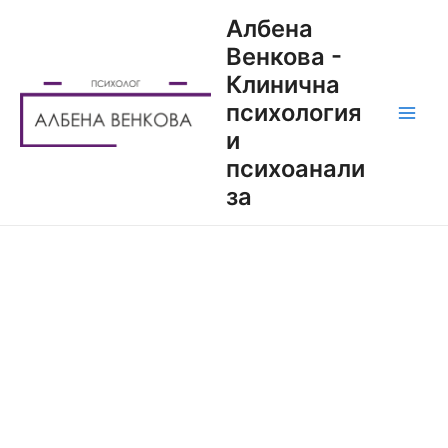
Албена
Венкова -
Клинична
психология
и
психоанали
за