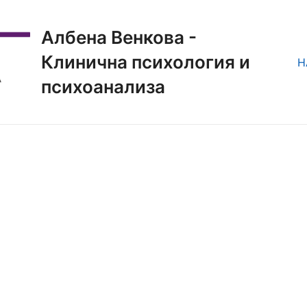
Албена Венкова -
Клинична психология и
Н
психоанализа