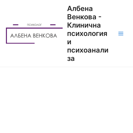
Албена
Венкова -
Клинична
психология
и
психоанали
за