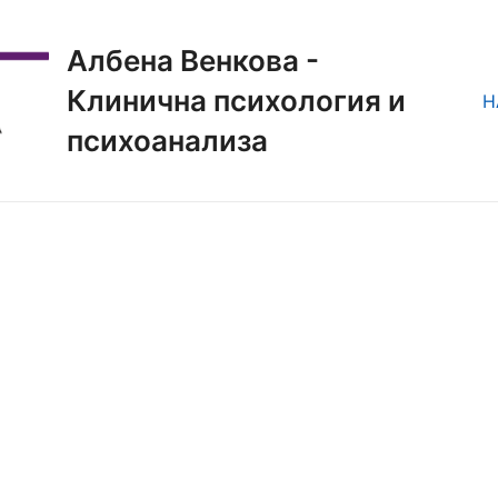
Албена Венкова -
Клинична психология и
Н
психоанализа