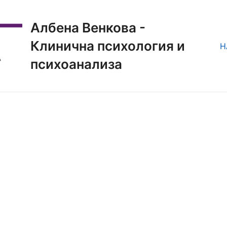
Албена Венкова -
Клинична психология и
Н
психоанализа