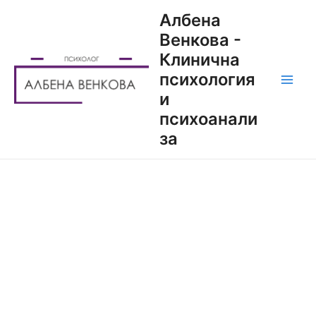
Албена
Венкова -
Клинична
психология
и
психоанали
за