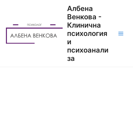
Албена
Венкова -
Клинична
психология
и
психоанали
за