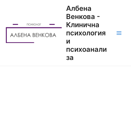
Албена
Венкова -
Клинична
психология
и
психоанали
за