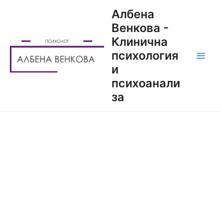
Албена
Венкова -
Клинична
психология
и
психоанали
за