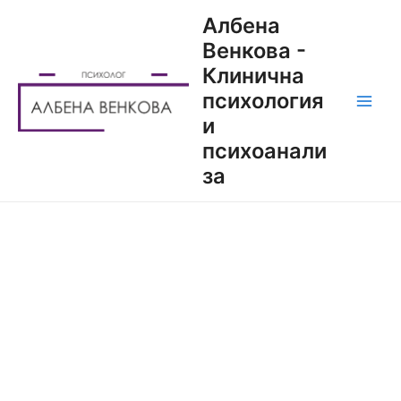
Албена
Венкова -
Клинична
психология
и
психоанали
за